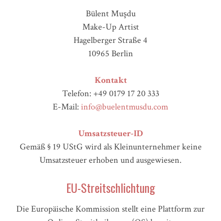
Bülent Muşdu
Make-Up Artist
Hagelberger Straße 4
10965 Berlin
Kontakt
Telefon: +49 0179 17 20 333
E-Mail:
info@buelentmusdu.com
Umsatzsteuer-ID
Gemäß § 19 UStG wird als Kleinunternehmer keine
Umsatzsteuer erhoben und ausgewiesen.
EU-Streitschlichtung
Die Europäische Kommission stellt eine Plattform zur