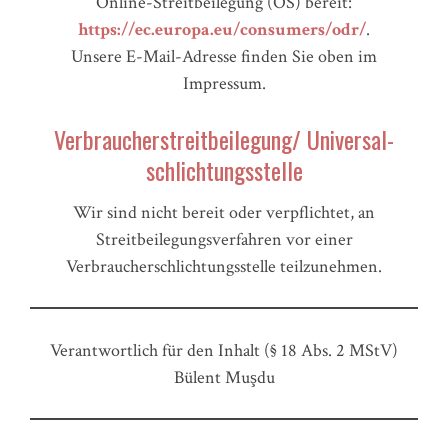
Online-Streitbeilegung (OS) bereit:
https://ec.europa.eu/consumers/odr/
.
Unsere E-Mail-Adresse finden Sie oben im
Impressum.
Verbraucher­streit­beilegung/ Universal­
schlichtungs­stelle
Wir sind nicht bereit oder verpflichtet, an
Streitbeilegungsverfahren vor einer
Verbraucherschlichtungsstelle teil
zunehmen.
Verantwortlich für den Inhalt (§ 18 Abs. 2 MStV)
Bülent Muşdu